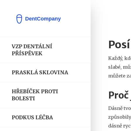
Posí
VZP DENTÁLNÍ
PŘÍSPĚVEK
Každý, kd
slabé, mů
PRASKLÁ SKLOVINA
můžete z
HŘEBÍČEK PROTI
Proč 
BOLESTI
Dásně tvo
způsobily
PODKUS LÉČBA
dásně ryc