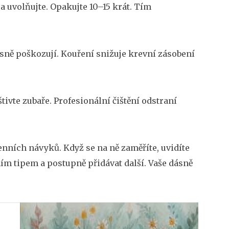
 a uvolňujte. Opakujte 10–15 krát. Tím
ásně poškozují. Kouření snižuje krevní zásobení
tivte zubaře. Profesionální čištění odstraní
nních návyků. Když se na ně zaměříte, uvidíte
dním tipem a postupně přidávat další. Vaše dásně