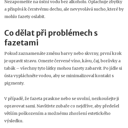
Nezapomeňte na ústní vodu bez alkoholu. Oplachuje zbytky
a přispívá k čerstvému dechu, ale nevyvolává sucho, které by
mohlo fazety oslabit.
Co dělat při problémech s
fazetami
Pokud zaznamenáte změnu barvy nebo skvrny, první krok
je upravit stravu. Omezte červené víno, kávu, čaj, borůvky a
tabák – všechny tyto látky mohou fazety zabarvit. Po jídle si
ústa vypláchněte vodou, aby se minimalizoval kontakt s
pigmenty.
V případě, že fazeta praskne nebo se uvolní, nezkoušejte ji
opravovat sami. Navštivte zubaře co nejdříve, aby předešel
větším poškozením a možnému zhoršení estetického
výsledku.