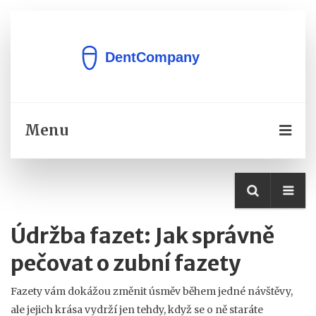
Menu
Údržba fazet: Jak správně
pečovat o zubní fazety
Fazety vám dokážou změnit úsměv během jedné návštěvy,
ale jejich krása vydrží jen tehdy, když se o ně staráte