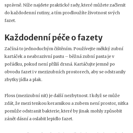
správně. Níže najdete praktické rady, které můžete začlenit
do každodenní rutiny, a tím prodloužíte životnost svých
fazet.
Každodenní péče o fazety
Začíná to jednoduchým čištěním. Používejte měkký zubní
kartáček a neabrazivní pastu – běžná zubní pasta je v
pořádku, pokud není příliš drsná. Kartáčujte jemně po
obvodu fazet i v mezizubních prostorech, aby se odstranily
zbytky jídla a plak.
Floss (mezizubní nit) je další nezbytnost. I když se může
zdát, že mezi tenkou keramikou a zubem není prostor, nitka
pomůže odstranit bakterie, které by jinak mohly způsobit
zánět dásní a oslabit lepidlo fazet.