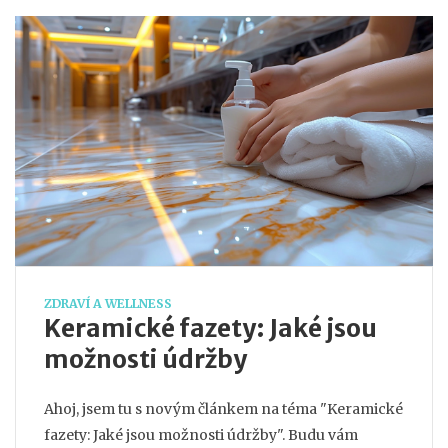
ZDRAVÍ A WELLNESS
Keramické fazety: Jaké jsou
možnosti údržby
Ahoj, jsem tu s novým článkem na téma "Keramické
fazety: Jaké jsou možnosti údržby". Budu vám