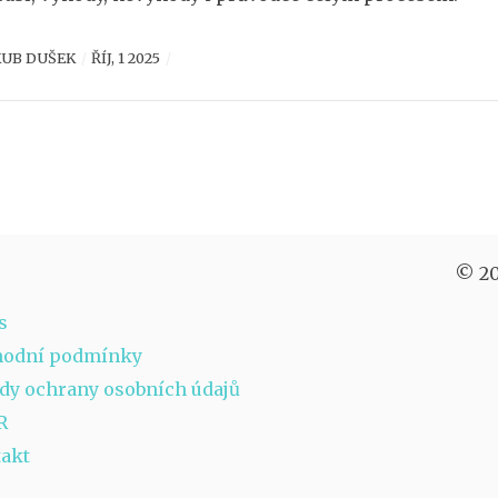
KUB DUŠEK
ŘÍJ, 1 2025
© 20
s
hodní podmínky
dy ochrany osobních údajů
R
akt