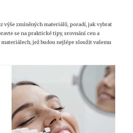
.
ý z výše zmíněných materiálů, poradí, jak vybrat
pravte se na praktické tipy, srovnání cen a
materiálech, jež budou nejlépe sloužit vašemu