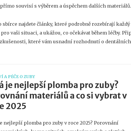
 přímo souvisí s výběrem a úspěchem dalších materiálů
to sbírce najdete články, které podrobně rozebírají každ
 pro vaši situaci, a ukážou, co očekávat během léčby. Při
zkušenosti, které vám usnadní rozhodnutí o dentálních 
Í A PÉČE O ZUBY
á je nejlepší plomba pro zuby?
ovnání materiálů a co si vybrat v
e 2025
je nejlepší plomba pro zuby v roce 2025? Porovnání