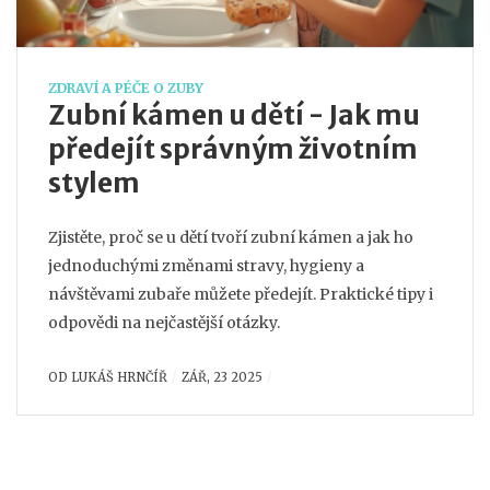
ZDRAVÍ A PÉČE O ZUBY
Zubní kámen u dětí - Jak mu
předejít správným životním
stylem
Zjistěte, proč se u dětí tvoří zubní kámen a jak ho
jednoduchými změnami stravy, hygieny a
návštěvami zubaře můžete předejít. Praktické tipy i
odpovědi na nejčastější otázky.
OD
LUKÁŠ HRNČÍŘ
ZÁŘ, 23 2025