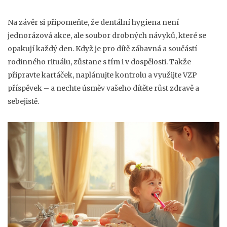
Na závěr si připomeňte, že dentální hygiena není
jednorázová akce, ale soubor drobných návyků, které se
opakují každý den. Když je pro dítě zábavná a součástí
rodinného rituálu, zůstane s tím i v dospělosti. Takže
připravte kartáček, naplánujte kontrolu a využijte VZP
příspěvek – a nechte úsměv vašeho dítěte růst zdravě a
sebejistě.