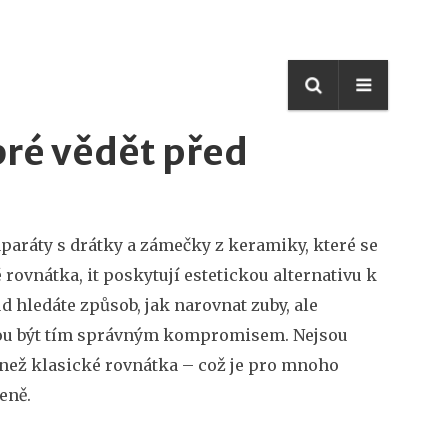
bré vědět před
aparáty s drátky a zámečky z keramiky, které se
 rovnátka
, it
poskytují estetickou alternativu k
 hledáte způsob, jak narovnat zuby, ale
hou být tím správným kompromisem. Nejsou
než klasické rovnátka – což je pro mnoho
zeně.