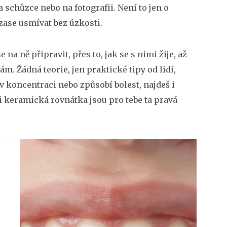
a schůzce nebo na fotografii. Není to jen o
 zase usmívat bez úzkosti.
 na ně připravit, přes to, jak se s nimi žije, až
ám. Žádná teorie, jen praktické tipy od lidí,
 v koncentraci nebo způsobí bolest, najdeš i
li keramická rovnátka jsou pro tebe ta pravá