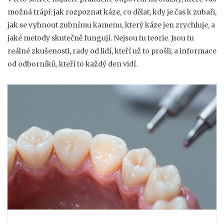
možná trápí: jak rozpoznat káze, co dělat, kdy je čas k zubaři,
jak se vyhnout zubnímu kamenu, který káze jen zrychluje, a
jaké metody skutečně fungují. Nejsou tu teorie. Jsou tu
reálné zkušenosti, rady od lidí, kteří už to prošli, a informace
od odborníků, kteří to každý den vidí.