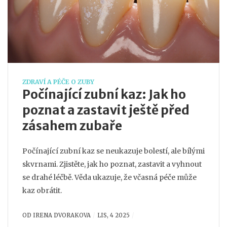
ZDRAVÍ A PÉČE O ZUBY
Počínající zubní kaz: Jak ho
poznat a zastavit ještě před
zásahem zubaře
Počínající zubní kaz se neukazuje bolestí, ale bílými
skvrnami. Zjistěte, jak ho poznat, zastavit a vyhnout
se drahé léčbě. Věda ukazuje, že včasná péče může
kaz obrátit.
OD
IRENA DVORAKOVA
LIS, 4 2025