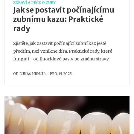
ZDRAVÍ A PÉČE O ZUBY
Jak se postavit počínajícímu
zubnímu kazu: Praktické
rady
Zjistěte, jak zastavit počínající zubní kaz ještě
předtím, než vznikne díra. Praktické rady, které
fungují - od fluoridové pasty po změnu stravy.
OD
LUKÁŠ HRNČÍŘ
PRO, 15 2025