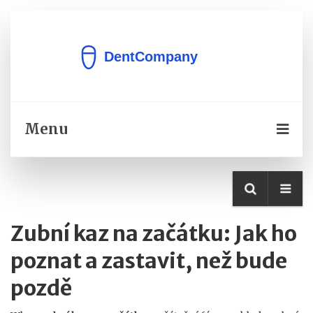
Menu
Zubní kaz na začátku: Jak ho
poznat a zastavit, než bude
pozdě