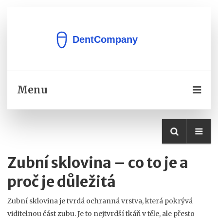
Menu
Zubní sklovina – co to je a
proč je důležitá
Zubní sklovina je tvrdá ochranná vrstva, která pokrývá
viditelnou část zubu. Je to nejtvrdší tkáň v těle, ale přesto