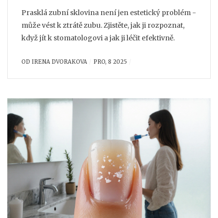
Prasklá zubní sklovina není jen estetický problém -
může vést k ztrátě zubu. Zjistěte, jak ji rozpoznat,
když jít k stomatologovi a jak ji léčit efektivně.
OD
IRENA DVORAKOVA
PRO, 8 2025