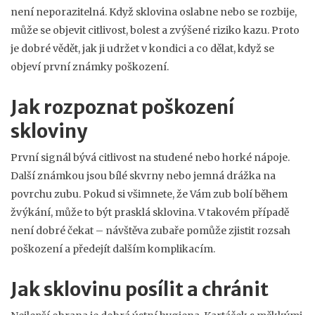
není neporazitelná. Když sklovina oslabne nebo se rozbije,
může se objevit citlivost, bolest a zvýšené riziko kazu. Proto
je dobré vědět, jak ji udržet v kondici a co dělat, když se
objeví první známky poškození.
Jak rozpoznat poškození
skloviny
První signál bývá citlivost na studené nebo horké nápoje.
Další známkou jsou bílé skvrny nebo jemná drážka na
povrchu zubu. Pokud si všimnete, že Vám zub bolí během
žvýkání, může to být prasklá sklovina. V takovém případě
není dobré čekat – návštěva zubaře pomůže zjistit rozsah
poškození a předejít dalším komplikacím.
Jak sklovinu posílit a chránit