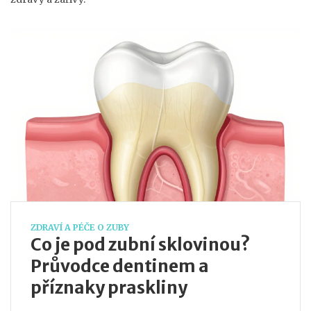
ZDRAVÍ A PÉČE O ZUBY
Co je pod zubní sklovinou?
Průvodce dentinem a
příznaky praskliny