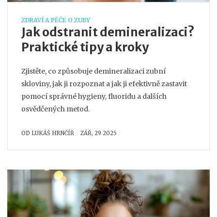
ZDRAVÍ A PÉČE O ZUBY
Jak odstranit demineralizaci?
Praktické tipy a kroky
Zjistěte, co způsobuje demineralizaci zubní
skloviny, jak ji rozpoznat a jak ji efektivně zastavit
pomocí správné hygieny, fluoridu a dalších
osvědčených metod.
OD
LUKÁŠ HRNČÍŘ
ZÁŘ, 29 2025