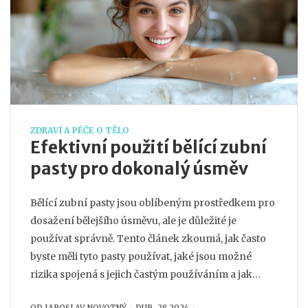
ZDRAVÍ A PÉČE O TĚLO
Efektivní použití bělící zubní
pasty pro dokonalý úsměv
Bělící zubní pasty jsou oblíbeným prostředkem pro
dosažení bělejšího úsměvu, ale je důležité je
používat správně. Tento článek zkoumá, jak často
byste měli tyto pasty používat, jaké jsou možné
rizika spojená s jejich častým používáním a jak
správně pečovat o své zuby s využitím bělících