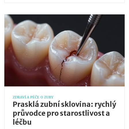
ZDRAVÍ A PÉČE O ZUBY
Prasklá zubní sklovina: rychlý
průvodce pro starostlivost a
léčbu