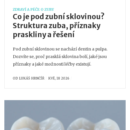
ZDRAVÍ A PÉČE O ZUBY
Co je pod zubní sklovinou?
Struktura zuba, příznaky
praskliny a řešení
Pod zubní sklovinou se nachází dentin a pulpa.
Dozvíte se, proč prasklá sklovina bolí, jaké jsou
příznaky a jaké možnosti léčby existují.
OD
LUKÁŠ HRNČÍŘ
KVĚ, 18 2026