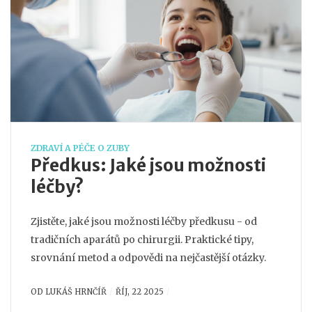
ZDRAVÍ A PÉČE O ZUBY
Předkus: Jaké jsou možnosti
léčby?
Zjistěte, jaké jsou možnosti léčby předkusu - od
tradičních aparátů po chirurgii. Praktické tipy,
srovnání metod a odpovědi na nejčastější otázky.
OD
LUKÁŠ HRNČÍŘ
ŘÍJ, 22 2025