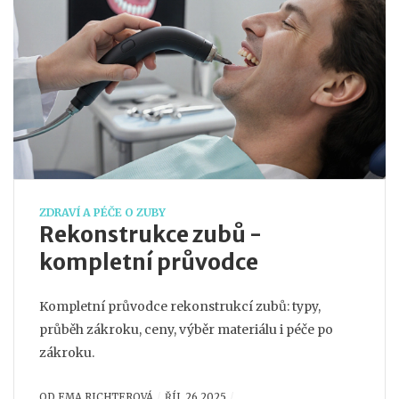
ZDRAVÍ A PÉČE O ZUBY
Rekonstrukce zubů -
kompletní průvodce
Kompletní průvodce rekonstrukcí zubů: typy,
průběh zákroku, ceny, výběr materiálu i péče po
zákroku.
OD
EMA RICHTEROVÁ
ŘÍJ, 26 2025