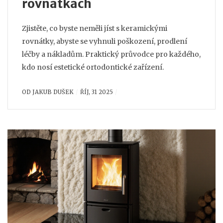
rovnátkách
Zjistěte, co byste neměli jíst s keramickými
rovnátky, abyste se vyhnuli poškození, prodlení
léčby a nákladům. Praktický průvodce pro každého,
kdo nosí estetické ortodontické zařízení.
OD
JAKUB DUŠEK
ŘÍJ, 31 2025