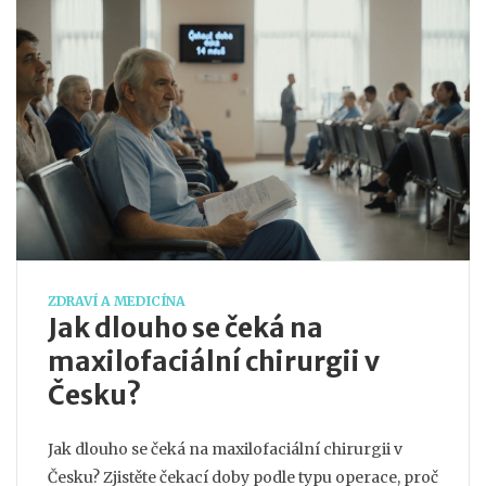
ZDRAVÍ A MEDICÍNA
Jak dlouho se čeká na
maxilofaciální chirurgii v
Česku?
Jak dlouho se čeká na maxilofaciální chirurgii v
Česku? Zjistěte čekací doby podle typu operace, proč