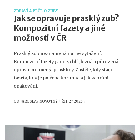
ZDRAVÍ A PÉČE O ZUBY
Jak se opravuje prasklý zub?
Kompozitní fazety a jiné
možnosti v ČR
Prasklý zub neznamená nutné vytažení.
Kompozitní fazety jsou rychlá, levná a přirozená
oprava pro menší praskliny. Zjistěte, kdy stačí
fazeta, kdy je potřeba korunka a jak zabránit
opakování.
OD
JAROSLAV NOVOTNÝ
ŘÍJ, 27 2025