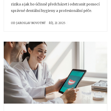
rizika a jak ho účinně předcházet i odstranit pomocí
správné dentální hygieny a profesionální péče.
OD
JAROSLAV NOVOTNÝ
ŘÍJ, 21 2025