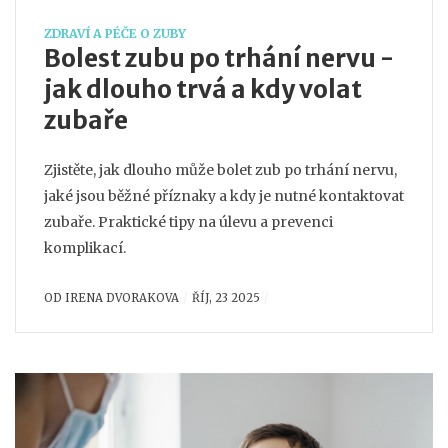
ZDRAVÍ A PÉČE O ZUBY
Bolest zubu po trhání nervu -
jak dlouho trvá a kdy volat
zubaře
Zjistěte, jak dlouho může bolet zub po trhání nervu,
jaké jsou běžné příznaky a kdy je nutné kontaktovat
zubaře. Praktické tipy na úlevu a prevenci
komplikací.
OD
IRENA DVORAKOVA
ŘÍJ, 23 2025