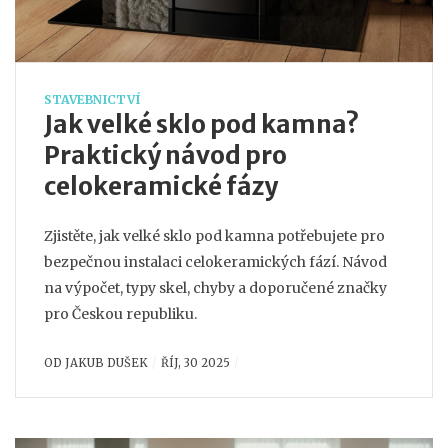
STAVEBNICTVÍ
Jak velké sklo pod kamna?
Praktický návod pro
celokeramické fázy
Zjistěte, jak velké sklo pod kamna potřebujete pro
bezpečnou instalaci celokeramických fází. Návod
na výpočet, typy skel, chyby a doporučené značky
pro Českou republiku.
OD
JAKUB DUŠEK
ŘÍJ, 30 2025