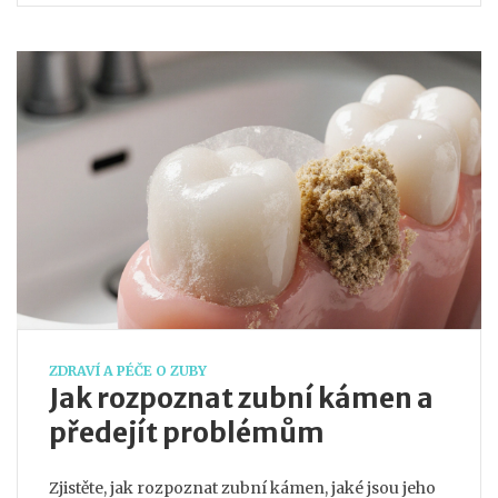
ZDRAVÍ A PÉČE O ZUBY
Jak rozpoznat zubní kámen a
předejít problémům
Zjistěte, jak rozpoznat zubní kámen, jaké jsou jeho