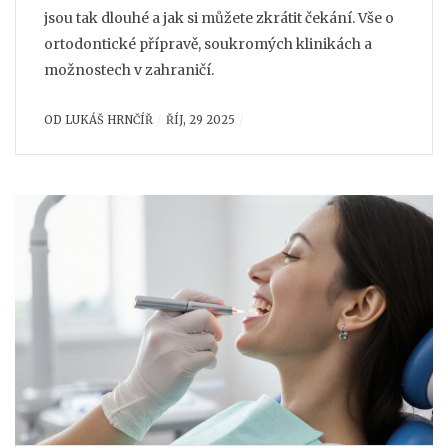
jsou tak dlouhé a jak si můžete zkrátit čekání. Vše o
ortodontické přípravě, soukromých klinikách a
možnostech v zahraničí.
OD
LUKÁŠ HRNČÍŘ
ŘÍJ, 29 2025