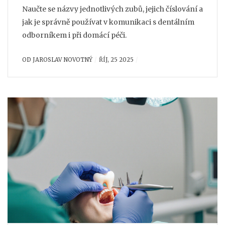
Naučte se názvy jednotlivých zubů, jejich číslování a
jak je správně používat v komunikaci s dentálním
odborníkem i při domácí péči.
OD
JAROSLAV NOVOTNÝ
ŘÍJ, 25 2025