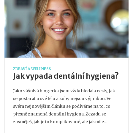
ZDRAVÍ A WELLNESS
Jak vypada dentální hygiena?
Jako vášnivá blogerka jsem vždy hledala cesty, jak
se postarat o své tělo a zuby nejsou výjimkou. Ve
svém nejnovějším článku se podíváme na to, co
přesně znamená dentální hygiena. Zezadu se
zasměješ, jak je to komplikované, ale jakmile
pochopíš správné techniky a nástroje, bude to jako