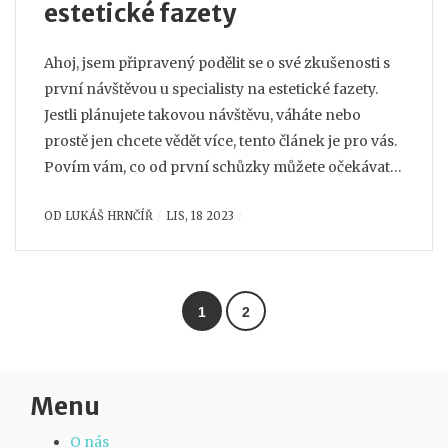
estetické fazety
Ahoj, jsem připravený podělit se o své zkušenosti s
první návštěvou u specialisty na estetické fazety.
Jestli plánujete takovou návštěvu, váháte nebo
prostě jen chcete vědět více, tento článek je pro vás.
Povím vám, co od první schůzky můžete očekávat,
jak se připravit a jaké otázky položit. A nebojte se,
OD
LUKÁŠ HRNČÍŘ
LIS, 18 2023
díky mému nestrannému pohledu vám poskytnu
poctivé informace. Naslouchám vašim potřebám a
očekáváním, takže pojďme na to!
1
2
Menu
O nás