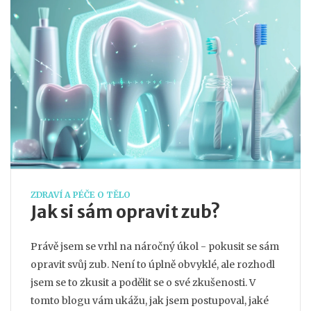
ZDRAVÍ A PÉČE O TĚLO
Jak si sám opravit zub?
Právě jsem se vrhl na náročný úkol - pokusit se sám
opravit svůj zub. Není to úplně obvyklé, ale rozhodl
jsem se to zkusit a podělit se o své zkušenosti. V
tomto blogu vám ukážu, jak jsem postupoval, jaké